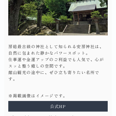
房総最古級の神社として知られる安房神社は、
自然に包まれた静かなパワースポット。
仕事運や金運アップのご利益でも人気で、心が
スッと整う癒しの空間です。
館山観光の途中に、ぜひ立ち寄りたい名所で
す。
※掲載画像はイメージです。
公式HP