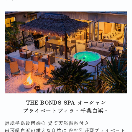
THE BONDS SPA オーシャン
プライベートヴィラ‐千葉白浜‐
房総半島最南端の 貸切天然温泉付き
南房総白浜の雄大な自然に 佇む別荘型プライベート