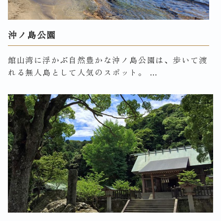
沖ノ島公園
館山湾に浮かぶ自然豊かな沖ノ島公園は、歩いて渡
れる無人島として人気のスポット。 …