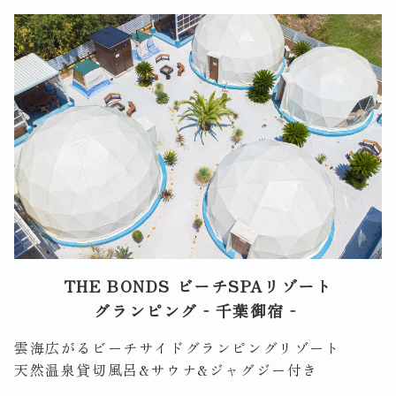
THE BONDS ビーチSPAリゾート
グランピング‐千葉御宿‐
雲海広がるビーチサイドグランピングリゾート
天然温泉貸切風呂&サウナ&ジャグジー付き