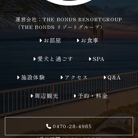
運営会社：
THE BONDS RESORTGROUP
（THE BONDS リゾートグループ）
お部屋
お食事
愛犬と過ごす
SPA
施設体験
アクセス
Q&A
周辺観光
予約・料金
0470-28-4985