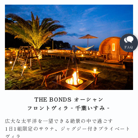
THE BONDS オーシャン
フロントヴィラ‐千葉いすみ‐
広大な太平洋を一望できる絶景の中で過ごす
1日1組限定のサウナ、ジャグジー付きプライベート
ヴィラ